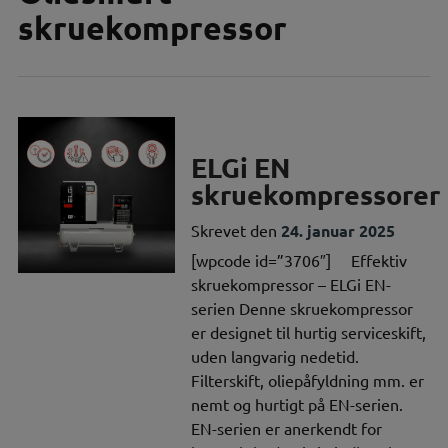
skruekompressor
ELGi EN
skruekompressorer
Skrevet den
24. januar 2025
[wpcode id=”3706″] Effektiv
skruekompressor – ELGi EN-
serien Denne skruekompressor
er designet til hurtig serviceskift,
uden langvarig nedetid.
Filterskift, oliepåfyldning mm. er
nemt og hurtigt på EN-serien.
EN-serien er anerkendt for