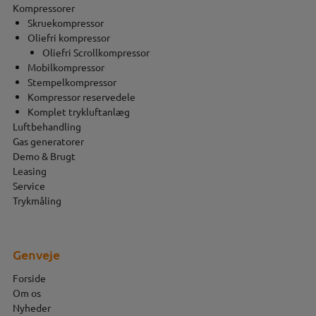
Kompressorer
Skruekompressor
Oliefri kompressor
Oliefri Scrollkompressor
Mobilkompressor
Stempelkompressor
Kompressor reservedele
Komplet trykluftanlæg
Luftbehandling
Gas generatorer
Demo & Brugt
Leasing
Service
Trykmåling
Genveje
Forside
Om os
Nyheder