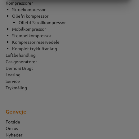
Kompressorer
MARKETING
STATISTIK
Skruekompressor
Oliefri kompressor
Oliefri Scrollkompressor
Mobilkompressor
Stempelkompressor
Kompressor reservedele
Komplet trykluftanlæg
Luftbehandling
Gas generatorer
Demo & Brugt
Leasing
Service
Trykmåling
Genveje
Forside
Om os
Nyheder