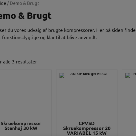
ide
/ Demo & Brugt
emo & Brugt
ser du vores udvalg af brugte kompressorer. Her på siden finde
t funktionsdygtige og klar til at blive anvendt.
r alle 3 resultater
Skruekompressor
CPVSD
Stenhøj 30 kW
Skruekompressor 20
VARIABEL 15 kW