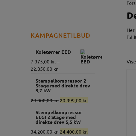
Fors
D
Her 
KAMPAGNETILBUD
fuld
Køletørrer EED
Vise
7.375,00
kr.
–
22.850,00
kr.
Stempelkompressor 2
Stage med direkte drev
3,7 kW
29.000,00
kr.
20.999,00
kr.
Stempelkompressor
ELGI 2 Stage med
direkte drev 5,5 kW
34.200,00
kr.
24.400,00
kr.