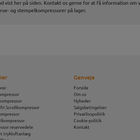
d vist her på siden. Kontakt os gerne for at få information om 
rue- og stempelkompressorer på lager.
ier
Genveje
rer
Forside
ompressor
Om os
 kompressor
Nyheder
fri Scrollkompressor
Salgsbetingelser
ompressor
Privatlivspolitik
lkompressor
Cookie-politik
ssor reservedele
Kontakt
t trykluftanlæg