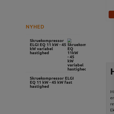
NYHED
Skruekompressor
ELGI EQ 11 kW - 45
kW variabel
hastighed
Skruekompressor ELGI
EQ 11 kW - 45 kW fast
hastighed
M
er
re
Ek