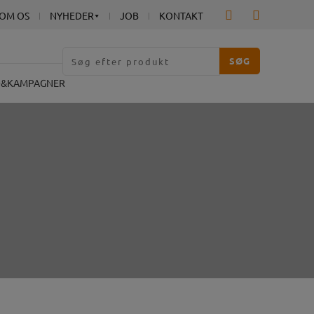
OM OS
NYHEDER
JOB
KONTAKT
Søg
efter:
D&KAMPAGNER