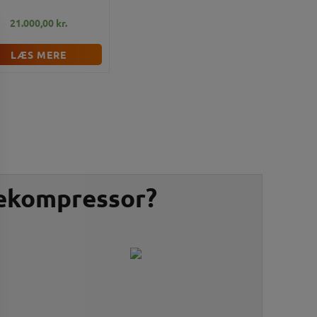
21.000,00
kr.
LÆS MERE
uekompressor?