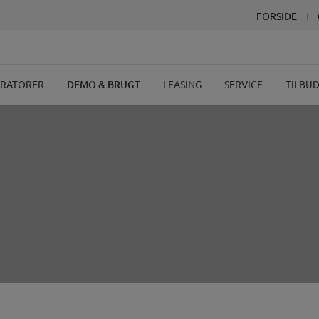
FORSIDE
ERATORER
DEMO & BRUGT
LEASING
SERVICE
TILBU