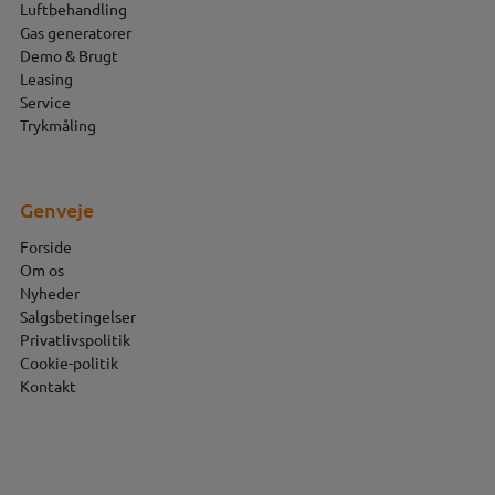
Luftbehandling
Gas generatorer
Demo & Brugt
Leasing
Service
Trykmåling
Genveje
Forside
Om os
Nyheder
Salgsbetingelser
Privatlivspolitik
Cookie-politik
Kontakt