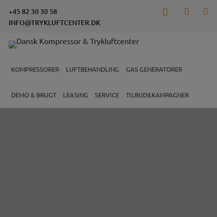
Hop
+45 82 30 30 58
til
INFO@TRYKLUFTCENTER.DK
indholdet
KOMPRESSORER
LUFTBEHANDLING
GAS GENERATORER
DEMO & BRUGT
LEASING
SERVICE
TILBUD&KAMPAGNER